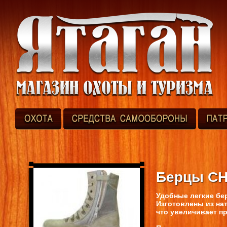
Берцы CH
Удобные легкие бер
Изготовлены из нат
что увеличивает п