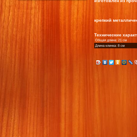
изготовлен из про
крепкий металличес
Технические харак
Общая длина: 21 см
Длина клинка: 8 см