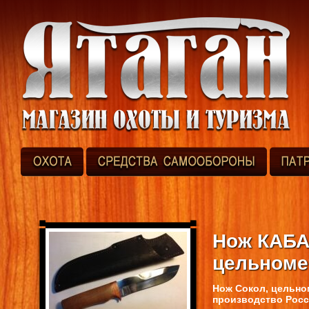
Нож КАБА
цельноме
Нож Сокол, цельно
производство Росс