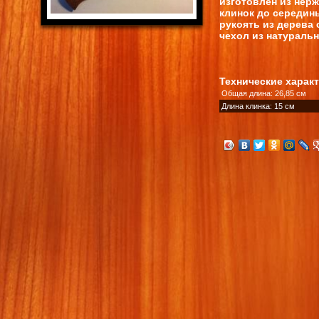
изготовлен из нер
клинок до середин
рукоять из дерева 
чехол из натураль
Технические харак
Общая длина: 26,85 см
Длина клинка: 15 см