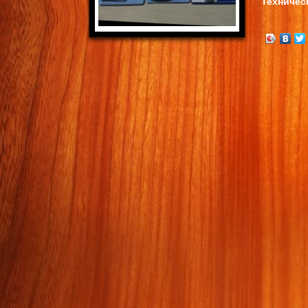
Техничес