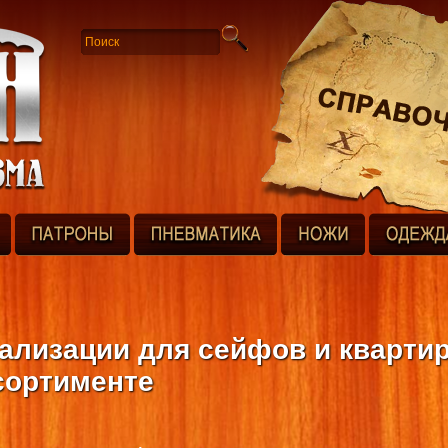
ализации для сейфов и кварти
сортименте