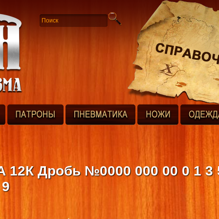
 12К Дробь №0000 000 00 0 1 3 
 9